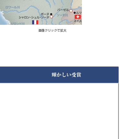
画像クリックで拡大
輝かしい受賞