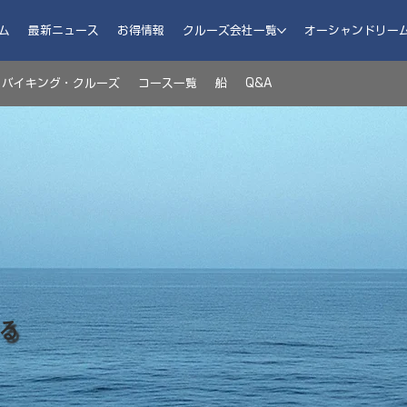
ム
最新ニュース
お得情報
クルーズ会社一覧
オーシャンドリー
バイキング・クルーズ
コース一覧
船
Q&A
る