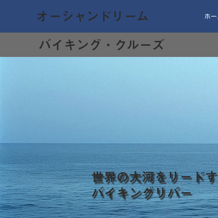
オーシャンドリーム
ホー
バイキング・クルーズ
世界の大河をリードす
バイキングリバー