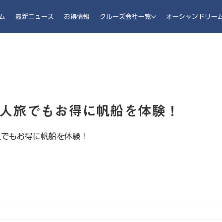
ム
最新ニュース
お得情報
クルーズ会社一覧
オーシャンドリー
人旅でもお得に帆船を体験！
人でもお得に帆船を体験！