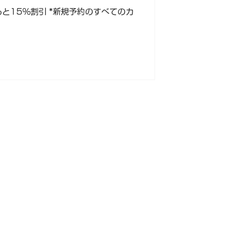
と15％割引 *新規予約のすべてのカ