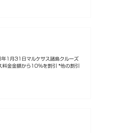
26年1月31日マルケサス諸島クルーズ
ス料金金額から10％を割引 *他の割引