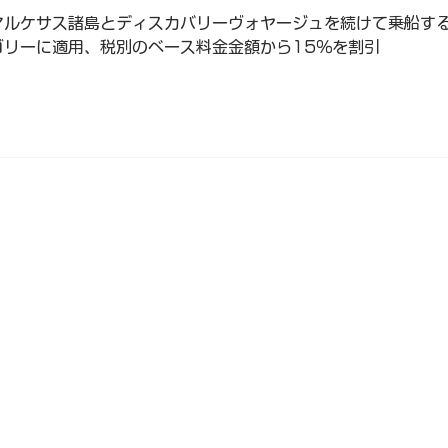
マルケサス諸島とディスカバリーヴォヤージュを続けて乗船する
ゴリーに適用、税別のベース料金金額から15％を割引