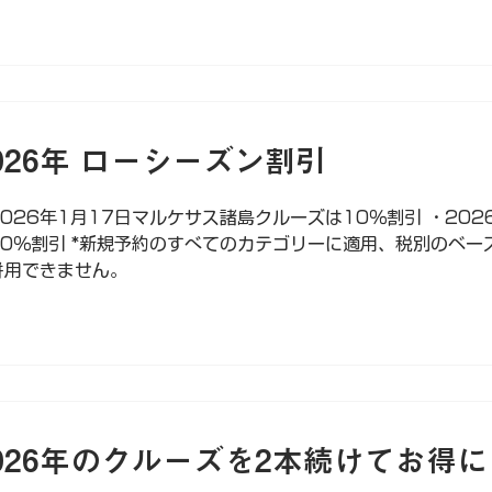
026年 ローシーズン割引
2026年1月17日マルケサス諸島クルーズは10％割引 ・20
10％割引 *新規予約のすべてのカテゴリーに適用、税別のベー
併用できません。
026年のクルーズを2本続けてお得に