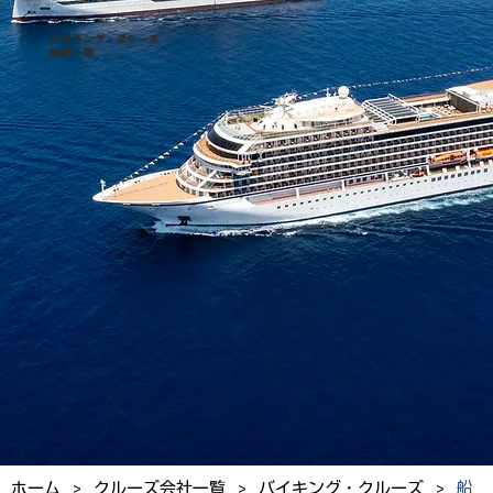
バイキング・クルーズ
船舶一覧
>
>
>
ホーム
クルーズ会社一覧
バイキング・クルーズ
船