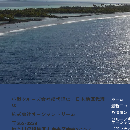
気になることやご不
小型クルーズ会社総代理店・日本地区代理
ホーム
店
最新ニュ
お得情報
株式会社オーシャンドリーム
クルーズ
オーシャ
〒252-0239
神奈川県相模原市中央区中央3-14-7
お問い合