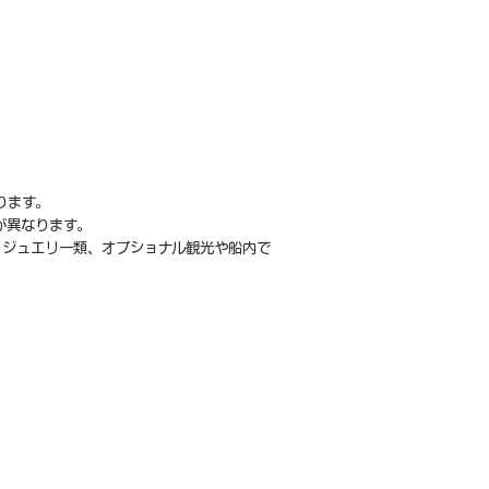
ります。
が異なります。
。ジュエリー類、オプショナル観光や船内で