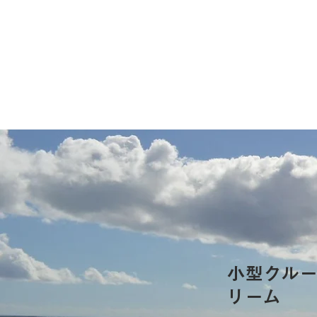
小型クル
リーム