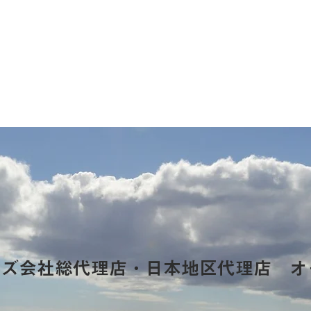
ーズ会社総代理店・日本地区代理店 オ