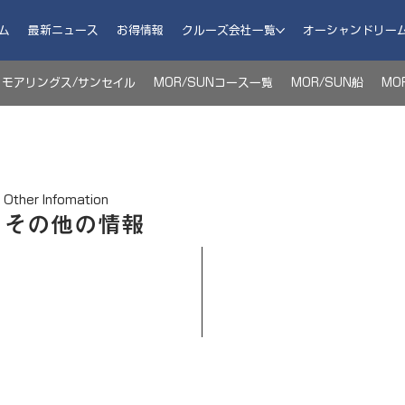
ム
最新ニュース
お得情報
クルーズ会社一覧
オーシャンドリー
モアリングス/サンセイル
MOR/SUNコース一覧
MOR/SUN船
MO
Other Infomation
その他の情報