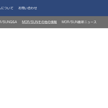
ムについて
お問い合わせ
R/SUNQ&A
MOR/SUNその他の情報
MOR/SUN最新ニュース