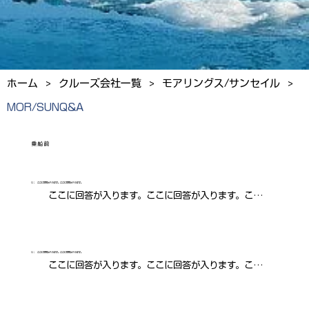
>
>
>
ホーム
クルーズ会社一覧
モアリングス/サンセイル
MOR/SUNQ&A
乗船前
Q：
ここに質問が入ります。ここに質問が入ります。
ここに回答が入ります。ここに回答が入ります。ここに
回答が入ります。ここに回答が入ります。ここに回答が
入ります。ここに回答が入ります。ここに回答が入りま
す。ここに回答が入ります。ここに回答が入ります。こ
Q：
ここに質問が入ります。ここに質問が入ります。
ここに回答が入ります。ここに回答が入ります。ここに
こに回答が入ります。ここに回答が入ります。ここに回
回答が入ります。ここに回答が入ります。ここに回答が
答が入ります。ここに回答が入ります。ここに回答が入
入ります。ここに回答が入ります。ここに回答が入りま
ります。