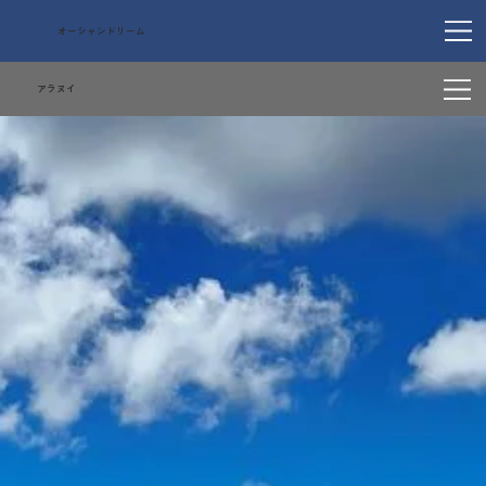
オーシャンドリーム
​アラヌイ