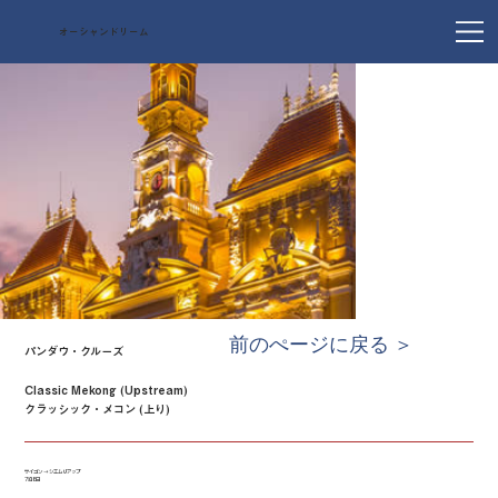
オーシャンドリーム
前のぺージに戻る ＞
パンダウ・クルーズ
Classic Mekong (Upstream)
クラッシック・メコン (上り)
サイゴン → シエムリアップ
7泊8日