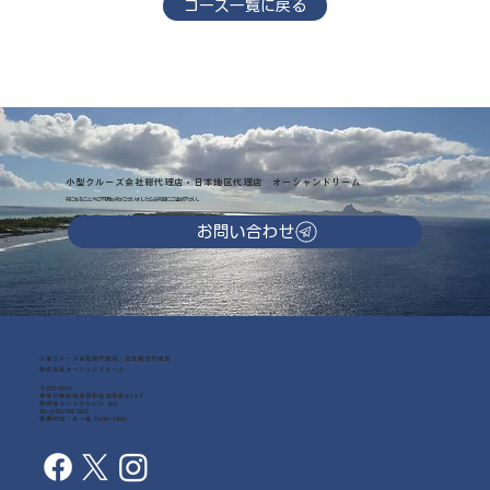
コース一覧に戻る
小型クルーズ会社総代理店・日本地区代理店 オーシャンドリーム
気になることやご不明な点がございましたらお気軽にご連絡下さい。
お問い合わせ
小型クルーズ会社総代理店・日本地区代理店
株式会社オーシャンドリーム
〒252-0239
神奈川県相模原市中央区中央3-14-7
相模原セントラルビル 602
Tel: (042)768-7203
営業時間：月～金 10:00~18:00