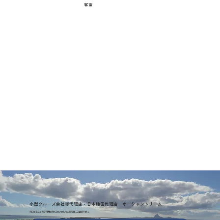
客室
小型クルーズ会社総代理店・日本地区代理店 オーシャンドリーム
気になることやご不明な点がございましたらお気軽にご連絡下さい。