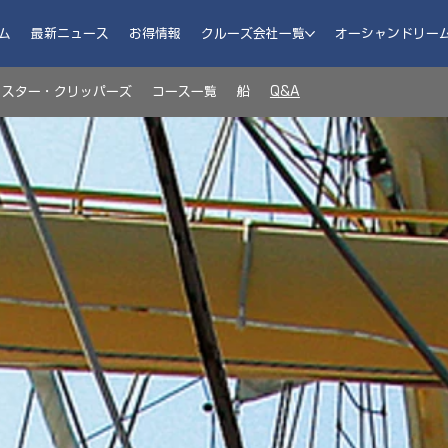
ム
最新ニュース
お得情報
クルーズ会社一覧
オーシャンドリー
スター・クリッパーズ
コース一覧
船
Q&A