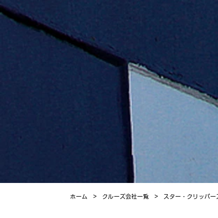
>
>
ホーム
クルーズ会社一覧
スター・クリッパー