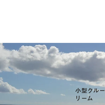
小型クル
リーム