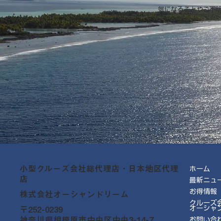
気になることやご不
小型クルーズ会社総代理店・日本地区代理
ホーム
店
最新ニュ
お得情報
株式会社オーシャンドリーム
クルーズ
オーシャ
〒252-0239
神奈川県相模原市中央区中央3-14-7
お問い合