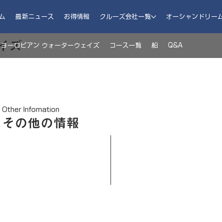
ム
最新ニュース
お得情報
クルーズ会社一覧
オーシャンドリー
イズ
ヨーロピアン ウォーターウェイズ
コース一覧
船
Q&A
Other Infomation
その他の情報