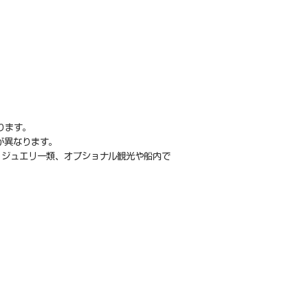
ります。
が異なります。
。ジュエリー類、オプショナル観光や船内で