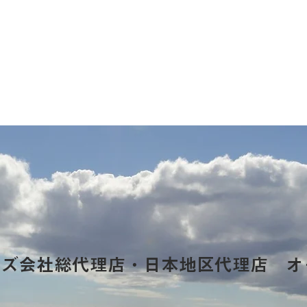
ーズ会社総代理店・日本地区代理店 オ