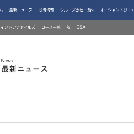
ム
最新ニュース
お得情報
クルーズ会社一覧
オーシャンドリー
インドシナセイルズ
コース一覧
船
Q&A
News
最新ニュース