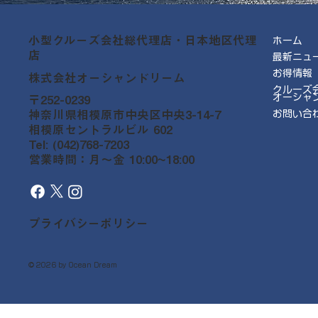
小型クルーズ会社総代理店・日本地区代理
ホーム
店
最新ニュ
お得情報
株式会社オーシャンドリーム
クルーズ
オーシャ
〒252-0239
神奈川県相模原市中央区中央3-14-7
お問い合
相模原セントラルビル 602
Tel: (042)768-7203
営業時間：月～金 10:00~18:00
プライバシーポリシー
© 2026 by Ocean Dream