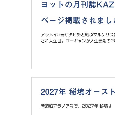
ヨットの月刊誌KAZ
ページ掲載されまし
アラヌイ5号がタヒチと結ぶマルケサス諸
され大注目。ゴーギャンが人生最期の2
2027年 秘境オー
新造船アラノア号で、2027年 秘境オ