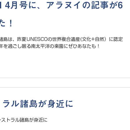
I 4月号に、アラヌイの記事が6
た！
島は、昨夏UNESCOの世界複合遺産(文化+自然）に認定
年を過ごし眠る南太平洋の楽園にぜひあなたも！
ストラル諸島が身近に
ーストラル諸島が身近に