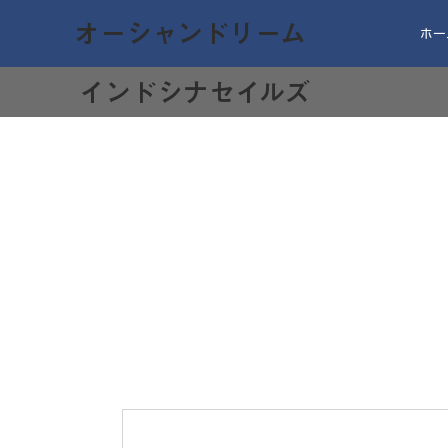
オーシャンドリーム
ホー
​インドシナセイルズ