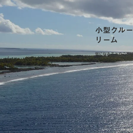
小型クル
リーム
気になることやご不