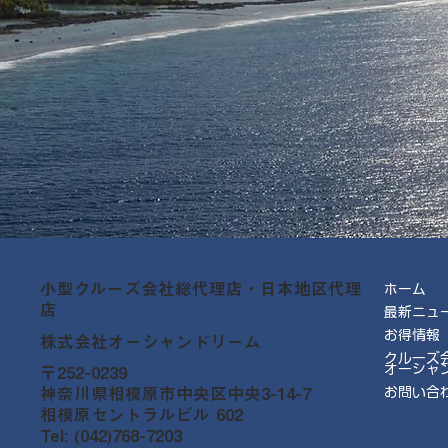
小型クルーズ会社総代理店・日本地区代理
ホーム
店
最新ニュ
お得情報
株式会社オーシャンドリーム
クルーズ
オーシャ
〒252-0239
神奈川県相模原市中央区中央3-14-7
お問い合
相模原セントラルビル 602
Tel: (042)768-7203