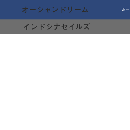
オーシャンドリーム
ホー
​インドシナセイルズ