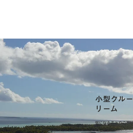
小型クル
リーム
気になることやご不