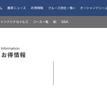
ム
最新ニュース
お得情報
クルーズ会社一覧
オーシャンドリー
インドシナセイルズ
コース一覧
船
Q&A
Information
お得情報