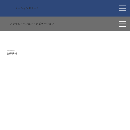
オーシャンドリーム
アッサム・ベンガル・ナビゲーション
Information
お得情報