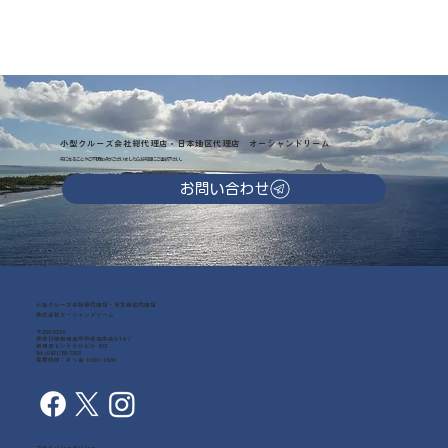
小型クルーズ会社総代理店・日本地区代理店 オーシャンドリーム
気になることやご不明な点がございましたらお気軽にご連絡下さい。
お問い合わせ
小型クルーズ会社総代理店・日本地区代理店
株式会社オーシャンドリーム
〒252-0239
神奈川県相模原市中央区中央3-14-7
相模原セントラルビル 602
Tel: (042)768-7203
営業時間：月～金 10:00~18:00
プライバシーポリシー