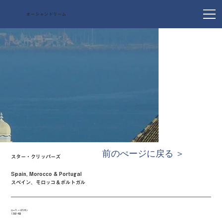
オーシャンドリーム
前のぺージに戻る ＞
スター・クリッパーズ
Spain, Morocco & Portugal
スペイン、モロッコ＆ポルトガル
ニース → リスボン
13泊14日