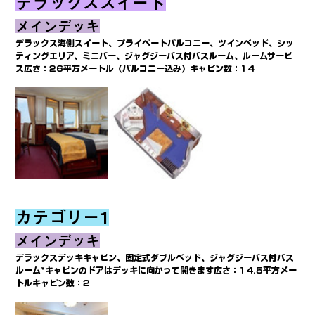
デラックススイート
メインデッキ
デラックス海側スイート、プライベートバルコニー、ツインベッド、シッ
ティングエリア、ミニバー、ジャグジーバス付バスルーム、ルームサービ
ス広さ：26平方メートル（バルコニー込み）キャビン数：14
カテゴリー1
メインデッキ
デラックスデッキキャビン、固定式ダブルベッド、ジャグジーバス付バス
ルーム*キャビンのドアはデッキに向かって開きます広さ：14.5平方メー
トルキャビン数：2