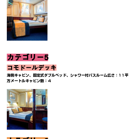
カテゴリー5
コモドールデッキ
海側キャビン、固定式ダブルベッド、シャワー付バスルーム広さ：11平
方メートルキャビン数：4