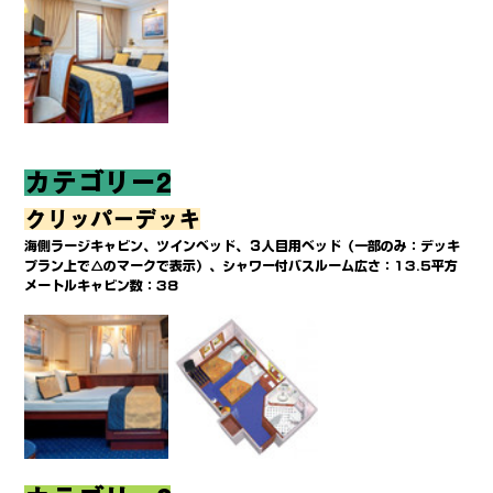
カテゴリー2
クリッパーデッキ
海側ラージキャビン、ツインベッド、３人目用ベッド（一部のみ：デッキ
プラン上で△のマークで表示）、シャワー付バスルーム広さ：13.5平方
メートルキャビン数：38