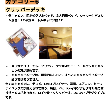
カテゴリー6
クリッパーデッキ
内側キャビン、固定式ダブルベッド、３人目用ベッド、シャワー付バスル
ーム広さ：10平方メートルキャビン数：6
同じカテゴリーでも、クリッパーデッキよりコモドールデッキのキャ
ビンの方が狭めです。
キャビンイメージは、標準的なもので、すべてのキャビンがイメージ
通りではありません。
全てのキャビンに、テレビ、DVDプレイヤー、電話、エアコン、セーフ
ティボックスが備えられており、毎日、ベッドメイキングとタオル類の交
換サービスがあります。ロイヤル・クリッパーは、220V/プラグタイプC
です。