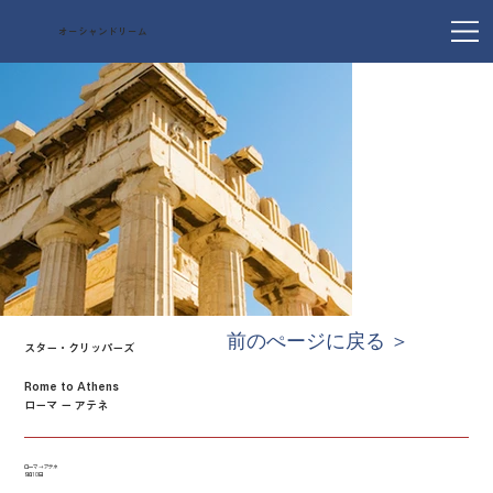
オーシャンドリーム
前のぺージに戻る ＞
スター・クリッパーズ
Rome to Athens
ローマ ー アテネ
ローマ → アテネ
9泊10日