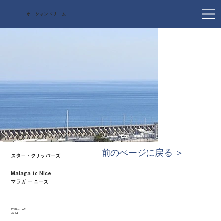
オーシャンドリーム
前のぺージに戻る ＞
スター・クリッパーズ
Malaga to Nice
マラガ ー ニース
マラガ → ニース
7泊8日