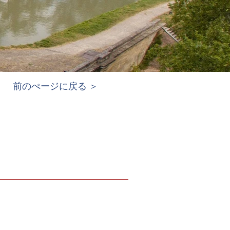
前のぺージに戻る ＞