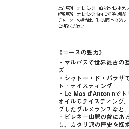
集合場所：ナルボンヌ 船会社指定ホテル 
解散場所：ナルボンヌ市内 ご希望の場所 
チャーターの場合は、別の場所へのグルー
ご相談ください。
《​コースの魅力》
・マルパスで世界最古の
ズ
・シャトー・ド・パラザ
ト・テイスティング
・Le Mas d’Anton
オイルのテイスティング
グしたグルメランチなど
・ピレネー山脈の麓にあ
し、カタリ派の歴史を探