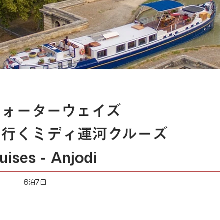
ォーターウェイズ
で行くミディ運河クルーズ
uises - Anjodi
6泊7日