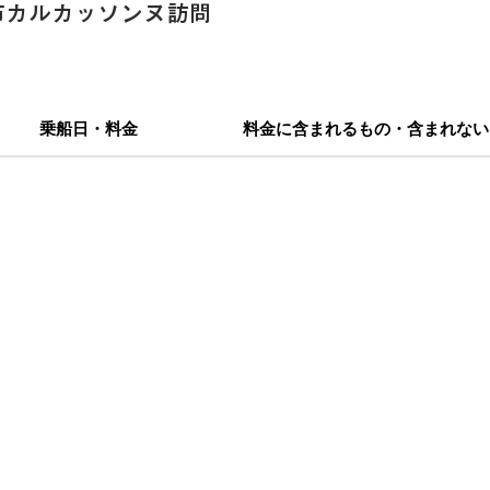
市カルカッソンヌ訪問
乗船日・料金
料金に含まれるもの・含まれない