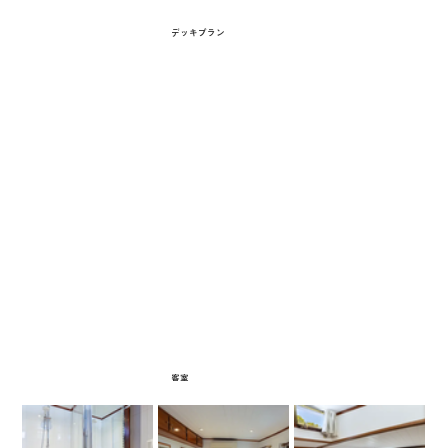
デッキプラン
客室