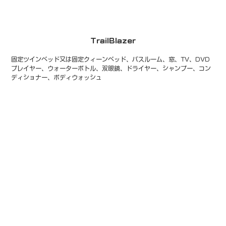
TrailBlazer
固定ツインベッド又は固定クィーンベッド、バスルーム、窓、TV、DVD
プレイヤー、ウォーターボトル、双眼鏡、ドライヤー、シャンプー、コン
ディショナー、ボディウォッシュ