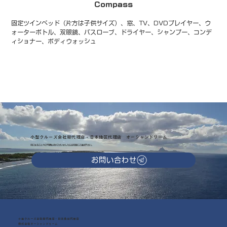
Compass
固定ツインベッド（片方は子供サイズ）、窓、TV、DVDプレイヤー、ウ
ォーターボトル、双眼鏡、バスローブ、ドライヤー、シャンプー、コンデ
ィショナー、ボディウォッシュ
小型クルーズ会社総代理店・日本地区代理店 オーシャンドリーム
気になることやご不明な点がございましたらお気軽にご連絡下さい。
お問い合わせ
小型クルーズ会社総代理店・日本地区代理店
株式会社オーシャンドリーム