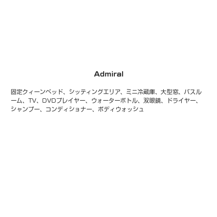
Admiral
固定クィーンベッド、シッティングエリア、ミニ冷蔵庫、大型窓、バスル
ーム、TV、DVDプレイヤー、ウォーターボトル、双眼鏡、ドライヤー、
シャンプー、コンディショナー、ボディウォッシュ