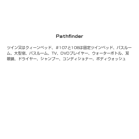
Pathfinder
ツイン又はクィーンベッド、＃107と108は固定ツインベッド、バスルー
ム、大型窓、バスルーム、TV、DVDプレイヤー、ウォーターボトル、双
眼鏡、ドライヤー、シャンプー、コンディショナー、ボディウォッシュ