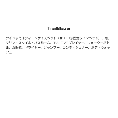
TrailBlazer
ツインまたはクィーンサイズベッド（＃310は固定ツインベッド）、窓、
マリン・スタイル・バスルーム、TV、DVDプレイヤー、ウォーターボト
ル、双眼鏡、ドライヤー、シャンプー、コンディショナー、ボディウォッ
シュ