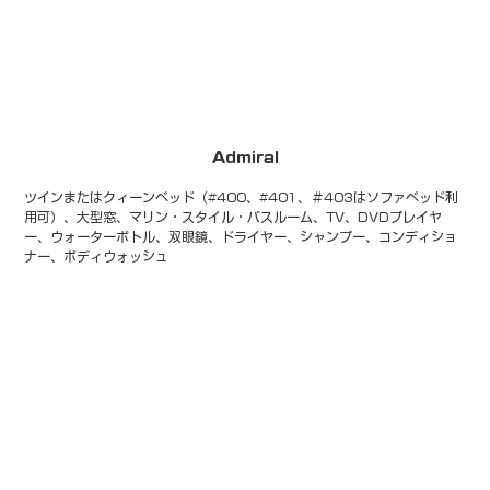
Admiral
ツインまたはクィーンベッド（#400、#401、＃403はソファベッド利
用可）、大型窓、マリン・スタイル・バスルーム、TV、DVDプレイヤ
ー、ウォーターボトル、双眼鏡、ドライヤー、シャンプー、コンディショ
ナー、ボディウォッシュ