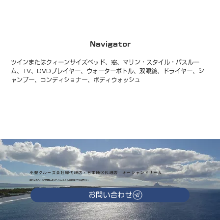
Navigator
ツインまたはクィーンサイズベッド、窓、マリン・スタイル・バスルー
ム、TV、DVDプレイヤー、ウォーターボトル、双眼鏡、ドライヤー、シ
ャンプー、コンディショナー、ボディウォッシュ
小型クルーズ会社総代理店・日本地区代理店 オーシャンドリーム
気になることやご不明な点がございましたらお気軽にご連絡下さい。
お問い合わせ