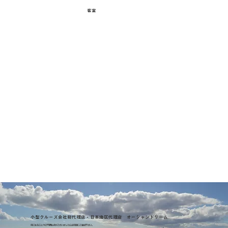
客室
小型クルーズ会社総代理店・日本地区代理店 オーシャンドリーム
気になることやご不明な点がございましたらお気軽にご連絡下さい。