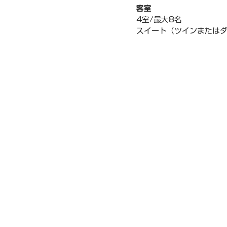
客室
4室/最大8名
スイート（ツインまたはダ