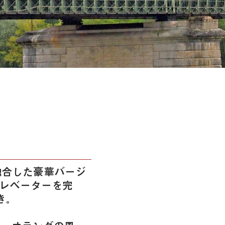
融合した豪華バージ
レベーターを完
き。