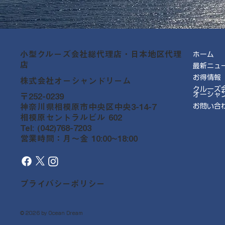
小型クルーズ会社総代理店・日本地区代理
ホーム
店
最新ニュ
お得情報
株式会社オーシャンドリーム
クルーズ
オーシャ
〒252-0239
神奈川県相模原市中央区中央3-14-7
お問い合
相模原セントラルビル 602
Tel: (042)768-7203
営業時間：月～金 10:00~18:00
プライバシーポリシー
© 2026 by Ocean Dream