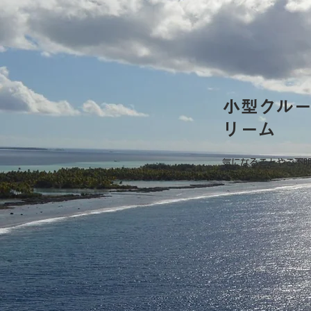
小型クル
リーム
気になることやご不