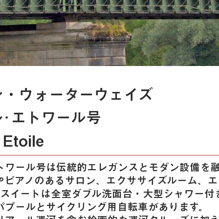
ン・ウォーターウェイズ
･エトワール号
 Etoile
トワール号は伝統的エレガンスとモダン設備を
やピアノのあるサロン、エクササイズルーム、エ
㎡のスイートは全室ダブル洗面台・大型シャワー付
パプールとサイクリング用自転車があります。