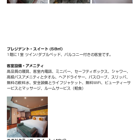
プレジデント・スイート (58㎡）
1階に1室 ツイン/ダブルベッド、バルコニー付きの客室です。
客室設備・アメニティ
高品質の寝具、客室内電話、ミニバー、セーフティボックス、シャワー、
高級バスアメニティとタオル、ヘアドライヤー、バスローブ、スリッパ、
無料の飲料水、安全装備とライフジャケット、無料WiFi、ビューティーサ
ービスとマッサージ、ルームサービス（軽食）