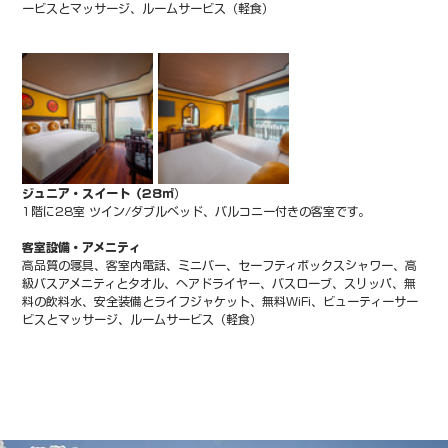
ービスとマッサージ、ルームサービス（軽食）
ジュニア・スイート（28㎡
）
1階に28室 ツイン/ダブルベッド、バルコニー付きの客室です。
客室設備・アメニティ
高品質の寝具、客室内電話、ミニバー、セーフティボックスシャワー、高
級バスアメニティとタオル、ヘアドライヤー、バスローブ、スリッパ、無
料の飲料水、安全装備とライフジャケット、無料WiFi、ビューティーサー
ビスとマッサージ、ルームサービス（軽食）