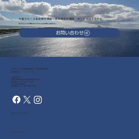
小型クルーズ会社総代理店・日本地区代理店 オーシャンドリーム
気になることやご不明な点がございましたらお気軽にご連絡下さい。
お問い合わせ
小型クルーズ会社総代理店・日本地区代理店
株式会社オーシャンドリーム
〒252-0239
神奈川県相模原市中央区中央3-14-7
相模原セントラルビル 602
Tel: (042)768-7203
営業時間：月～金 10:00~18:00
プライバシーポリシー
© 2026 by Ocean Dream