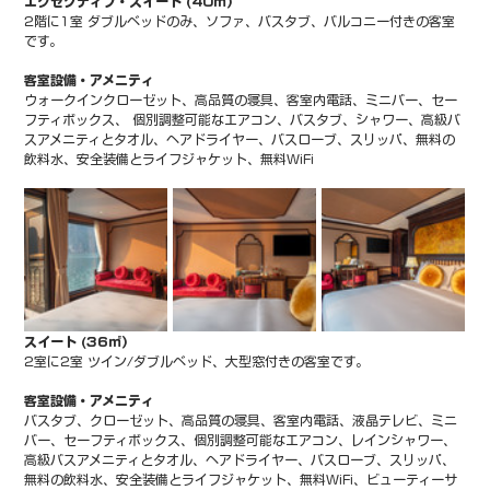
エグゼクティブ・スイート (40㎡）
2階に1室 ダブルベッドのみ、ソファ、バスタブ、バルコニー付きの客室
です。
客室設備・アメニティ
ウォークインクローゼット、高品質の寝具、客室内電話、ミニバー、セー
フティボックス、 個別調整可能なエアコン、バスタブ、シャワー、高級バ
スアメニティとタオル、ヘアドライヤー、バスローブ、スリッパ、無料の
飲料水、安全装備とライフジャケット、無料WiFi
スイート (36㎡）
2室に2室 ツイン/ダブルベッド、大型窓付きの客室です。
客室設備・アメニティ
バスタブ、クローゼット、高品質の寝具、客室内電話、液晶テレビ、ミニ
バー、セーフティボックス、個別調整可能なエアコン、レインシャワー、
高級バスアメニティとタオル、ヘアドライヤー、バスローブ、スリッパ、
無料の飲料水、安全装備とライフジャケット、無料WiFi、ビューティーサ