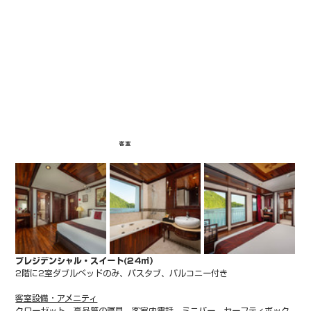
客室
プレジデンシャル・スイート(24㎡）
2階に2室ダブルベッドのみ、バスタブ、バルコニー付き
客室設備・アメニティ
クローゼット、高品質の寝具、客室内電話、ミニバー、セーフティボック