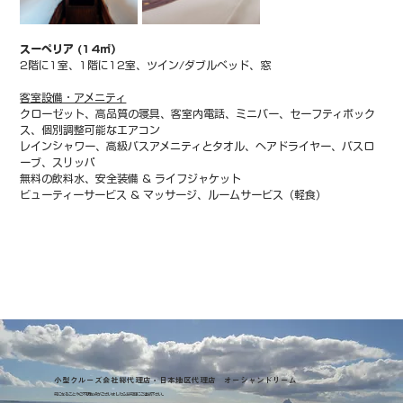
スーペリア (14㎡）
2階に1室、1階に12室、ツイン/ダブルベッド、窓
客室設備・アメニティ
クローゼット、高品質の寝具、客室内電話、ミニバー、セーフティボック
ス、個別調整可能なエアコン
レインシャワー、高級バスアメニティとタオル、ヘアドライヤー、バスロ
ーブ、スリッパ
無料の飲料水、安全装備 & ライフジャケット
ビューティーサービス & マッサージ、ルームサービス（軽食）
小型クルーズ会社総代理店・日本地区代理店 オーシャンドリーム
気になることやご不明な点がございましたらお気軽にご連絡下さい。