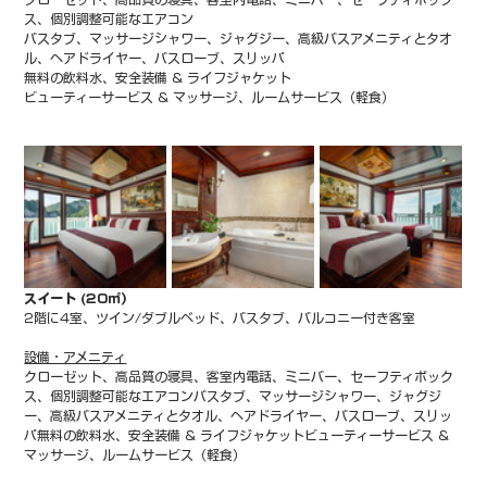
ス、個別調整可能なエアコン
バスタブ、マッサージシャワー、ジャグジー、高級バスアメニティとタオ
ル、ヘアドライヤー、バスローブ、スリッパ
無料の飲料水、安全装備 & ライフジャケット
ビューティーサービス & マッサージ、ルームサービス（軽食）
スイート (20㎡）
2階に4室、ツイン/ダブルベッド、バスタブ、バルコニー付き客室
設備・アメニティ
クローゼット、高品質の寝具、客室内電話、ミニバー、セーフティボック
ス、個別調整可能なエアコンバスタブ、マッサージシャワー、ジャグジ
ー、高級バスアメニティとタオル、ヘアドライヤー、バスローブ、スリッ
パ無料の飲料水、安全装備 & ライフジャケットビューティーサービス & 
マッサージ、ルームサービス（軽食）