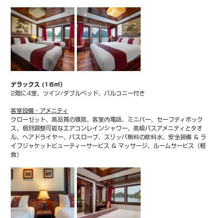
デラックス (16㎡）
2階に4室、ツイン/ダブルベッド、バルコニー付き
客室設備・アメニティ
クローゼット、高品質の寝具、客室内電話、ミニバー、セーフティボック
ス、個別調整可能なエアコンレインシャワー、高級バスアメニティとタオ
ル、ヘアドライヤー、バスローブ、スリッパ無料の飲料水、安全装備 & ラ
イフジャケットビューティーサービス & マッサージ、ルームサービス（軽
食）