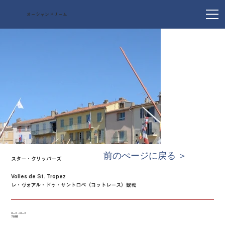
オーシャンドリーム
前のぺージに戻る ＞
スター・クリッパーズ
Voiles de St. Tropez
レ・ヴォアル・ドゥ・サントロペ（ヨットレース）観戦
ニース → ニース
7泊8日