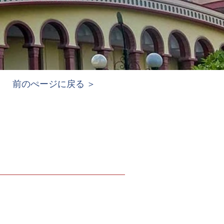
前のぺージに戻る ＞