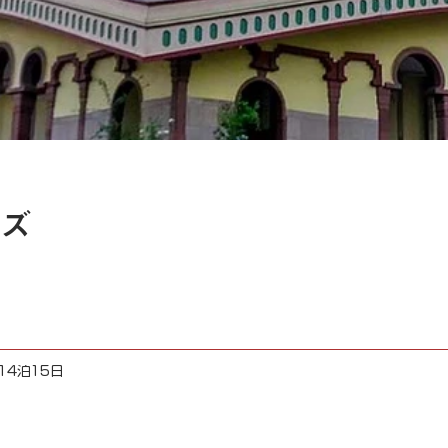
ズ
14泊15日