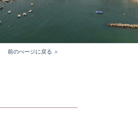
前のぺージに戻る ＞