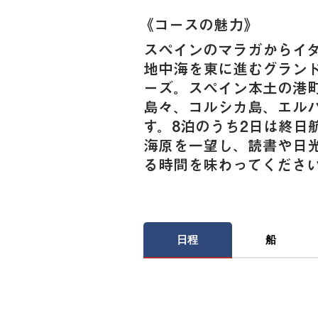
《​コースの魅力》
スペインのマラガからイ
地中海を東に進むグラン
ーズ。スペイン本土の港
島々、コルシカ島、エルバ
す。8泊のうち2日は終日
海原を一望し、読書や日
る時間を味わってくださ
日程
船