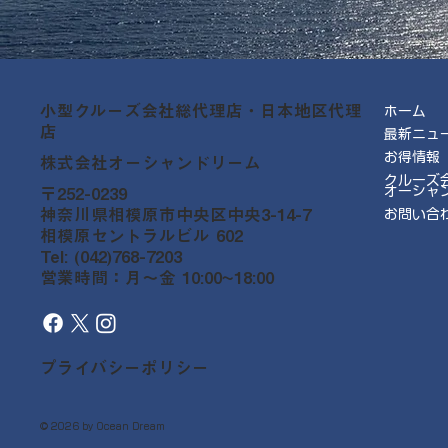
小型クルーズ会社総代理店・日本地区代理
ホーム
店
最新ニュ
お得情報
株式会社オーシャンドリーム
クルーズ
オーシャ
〒252-0239
神奈川県相模原市中央区中央3-14-7
お問い合
相模原セントラルビル 602
Tel: (042)768-7203
営業時間：月～金 10:00~18:00
プライバシーポリシー
© 2026 by Ocean Dream