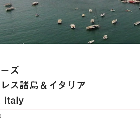
ーズ
レス諸島＆イタリア
 Italy
日