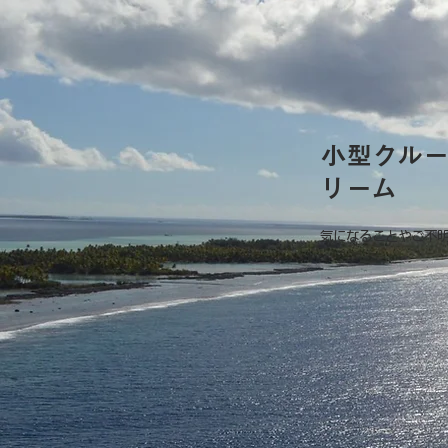
小型クル
リーム
気になることやご不