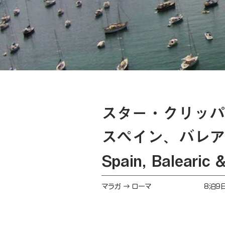
スター・クリッパ
スペイン、バレア
Spain, Balearic &
マラガ → ローマ
8泊9