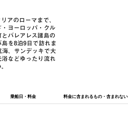
タリアのローマまで、
ド・ヨーロッパ・クル
町とバレアレス諸島の
島を8泊9日で訪れま
航海、サンデッキで大
光浴などゆったり流れ
い。
乗船日・料金
料金に含まれるもの・含まれない