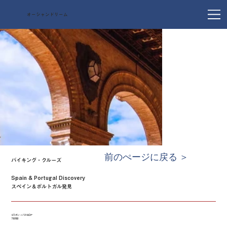
オーシャンドリーム
前のぺージに戻る ＞
バイキング・クルーズ
Spain & Portugal Discovery
スペイン＆ポルトガル発見
リスボン → バルセロナ
7泊8日