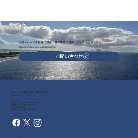
小型クルーズ会社総代理店・日本地区代理店 オーシャンドリーム
気になることやご不明な点がございましたらお気軽にご連絡下さい。
お問い合わせ
小型クルーズ会社総代理店・日本地区代理店
株式会社オーシャンドリーム
〒252-0239
神奈川県相模原市中央区中央3-14-7
相模原セントラルビル 602
Tel: (042)768-7203
営業時間：月～金 10:00~18:00
プライバシーポリシー