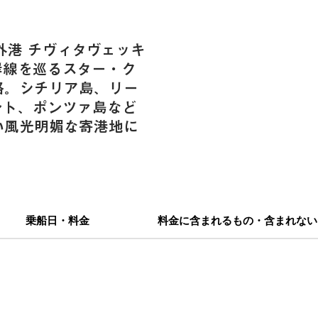
外港 チヴィタヴェッキ
岸線を巡るスター・ク
路。シチリア島、リー
ント、ポンツァ島など
い風光明媚な寄港地に
乗船日・料金
料金に含まれるもの・含まれない