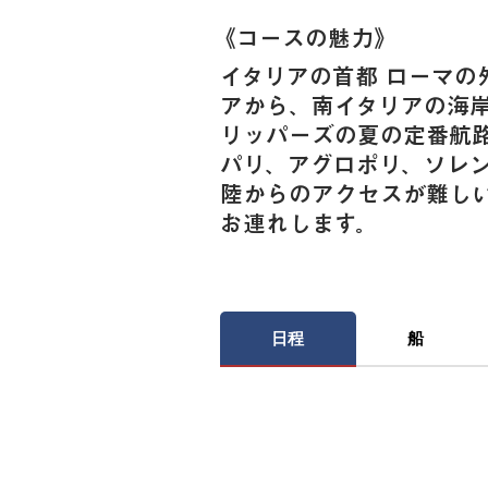
《​コースの魅力》
イタリアの首都 ローマの
アから、南イタリアの海
リッパーズの夏の定番航
パリ、アグロポリ、ソレ
陸からのアクセスが難し
お連れします。
日程
船