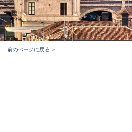
前のぺージに戻る ＞