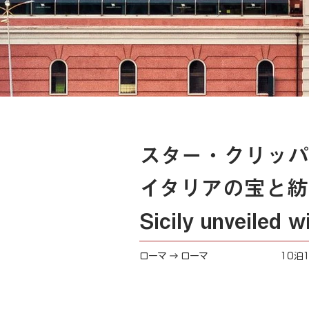
スター・クリッパ
イタリアの宝と紡
Sicily unveiled w
ローマ → ローマ
10泊