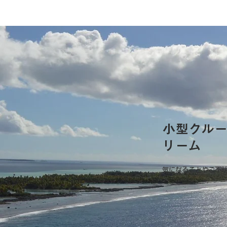
小型クル
リーム
気になることやご不