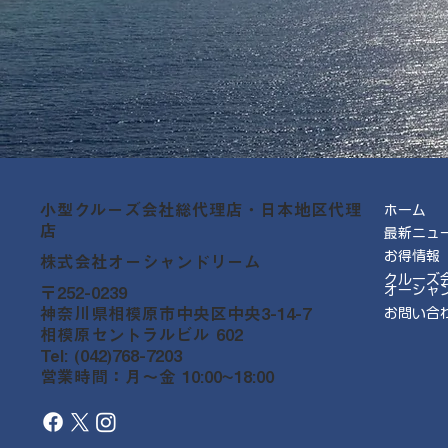
小型クルーズ会社総代理店・日本地区代理
ホーム
店
最新ニュ
お得情報
株式会社オーシャンドリーム
クルーズ
オーシャ
〒252-0239
神奈川県相模原市中央区中央3-14-7
お問い合
相模原セントラルビル 602
Tel: (042)768-7203
営業時間：月～金 10:00~18:00