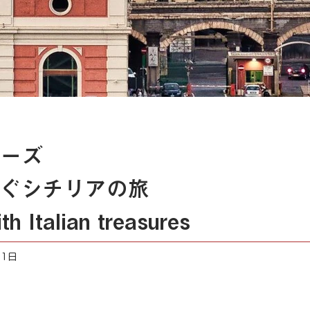
ーズ
ぐシチリアの旅
ith Italian treasures
11日