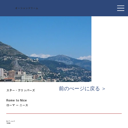
オーシャンドリーム
前のぺージに戻る ＞
スター・クリッパーズ
Rome to Nice
ローマ ー ニース
ローマ → ニース
7泊8日