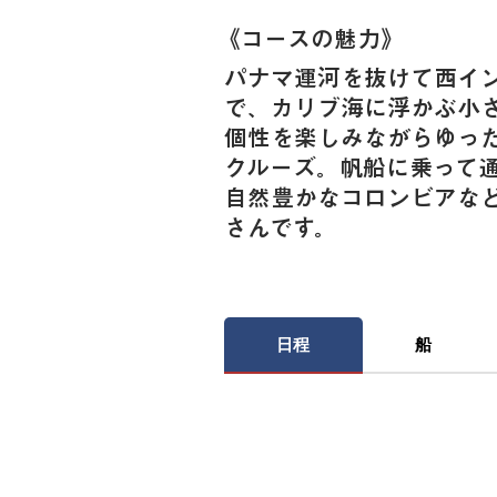
《​コースの魅力》
パナマ運河を抜けて西イ
で、カリブ海に浮かぶ小
個性を楽しみながらゆった
クルーズ。帆船に乗って
自然豊かなコロンビアな
さんです。
日程
船