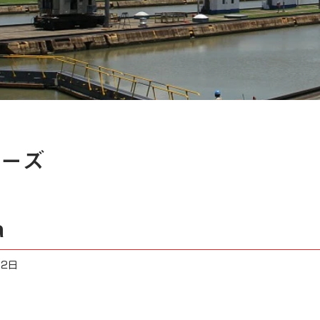
ーズ
a
12日