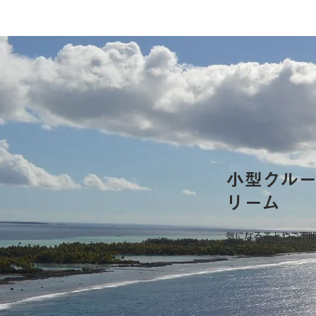
小型クル
リーム
気になることやご不