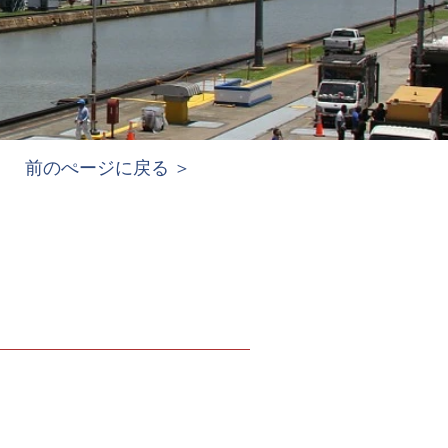
前のぺージに戻る ＞