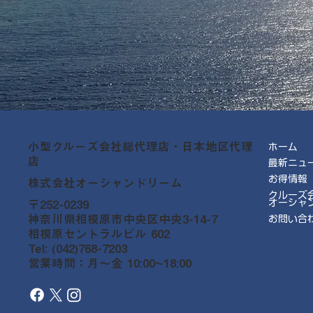
小型クルーズ会社総代理店・日本地区代理
ホーム
店
最新ニュ
お得情報
株式会社オーシャンドリーム
クルーズ
オーシャ
〒252-0239
神奈川県相模原市中央区中央3-14-7
お問い合
相模原セントラルビル 602
Tel: (042)768-7203
営業時間：月～金 10:00~18:00