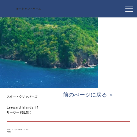
オーシャンドリーム
前のぺージに戻る ＞
スター・クリッパーズ
Leeward Islands #1
リーワード諸島①
セント・マーチン → セント・マーチン
7泊8日