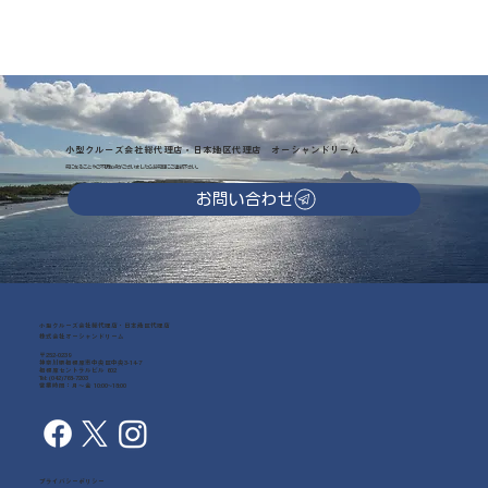
小型クルーズ会社総代理店・日本地区代理店 オーシャンドリーム
気になることやご不明な点がございましたらお気軽にご連絡下さい。
お問い合わせ
小型クルーズ会社総代理店・日本地区代理店
株式会社オーシャンドリーム
〒252-0239
神奈川県相模原市中央区中央3-14-7
相模原セントラルビル 602
Tel: (042)768-7203
営業時間：月～金 10:00~18:00
プライバシーポリシー