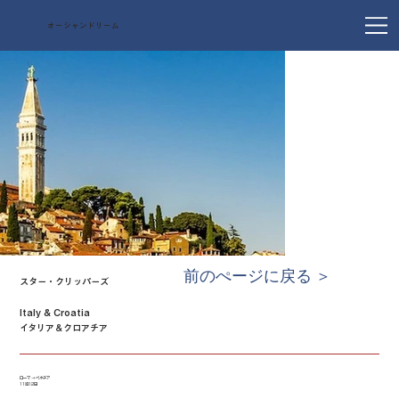
オーシャンドリーム
前のぺージに戻る ＞
スター・クリッパーズ
Italy & Croatia
イタリア＆クロアチア
ローマ → ベネチア
11泊12日