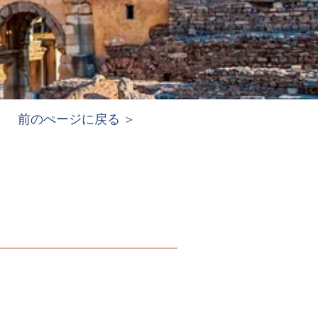
前のぺージに戻る ＞