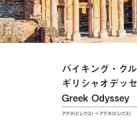
バイキング・クル
ギリシャオデッ
Greek Odyssey
アテネ(ピレウス) → アテネ(ピレウス)