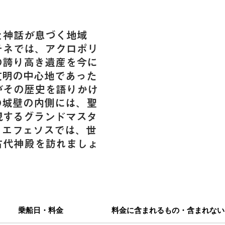
と神話が息づく地域
テネでは、アクロポリ
の誇り高き遺産を今に
文明の中心地であった
がその歴史を語りかけ
の城壁の内側には、聖
現するグランドマスタ
。エフェソスでは、世
古代神殿を訪れましょ
乗船日・料金
料金に含まれるもの・含まれない