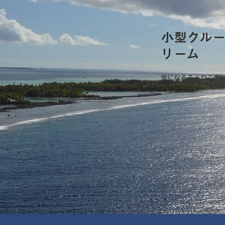
小型クル
リーム
気になることやご不