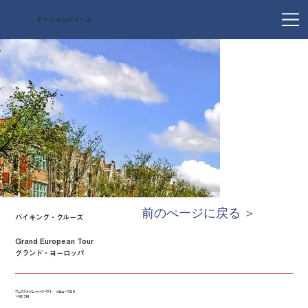
オーシャンドリーム
前のぺージに戻る ＞
バイキング・クルーズ
Grand European Tour
グランド・ヨーロッパ
アムステルダム ⇔ ブダペスト ※逆コースあり
14泊15日