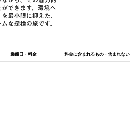
いながら、その魅力的
とができます。環境へ
）を最小限に抑えた、
ームな探検の旅です。
乗船日・料金
料金に含まれるもの・含まれない