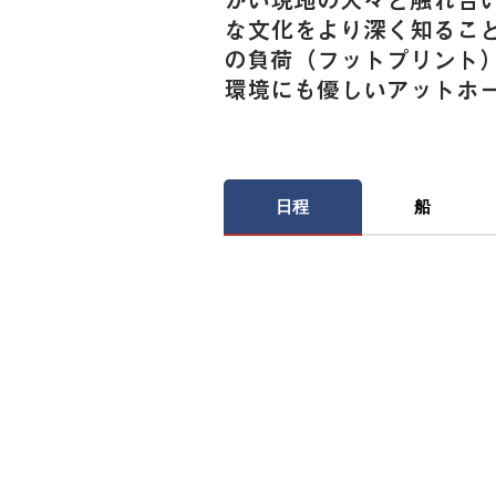
かい現地の人々と触れ合
な文化をより深く知るこ
の負荷（フットプリント
環境にも優しいアットホ
日程
船