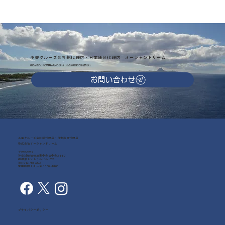
小型クルーズ会社総代理店・日本地区代理店 オーシャンドリーム
気になることやご不明な点がございましたらお気軽にご連絡下さい。
お問い合わせ
小型クルーズ会社総代理店・日本地区代理店
株式会社オーシャンドリーム
〒252-0239
神奈川県相模原市中央区中央3-14-7
相模原セントラルビル 602
Tel: (042)768-7203
営業時間：月～金 10:00~18:00
プライバシーポリシー