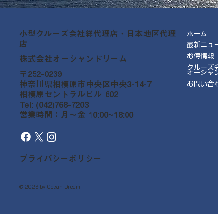
小型クルーズ会社総代理店・日本地区代理
ホーム
店
最新ニュ
お得情報
株式会社オーシャンドリーム
クルーズ
オーシャ
〒252-0239
神奈川県相模原市中央区中央3-14-7
お問い合
相模原セントラルビル 602
Tel: (042)768-7203
営業時間：月～金 10:00~18:00
プライバシーポリシー
© 2026 by Ocean Dream