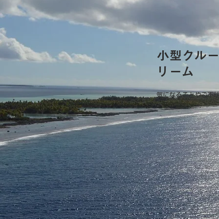
小型クル
リーム
気になることやご不