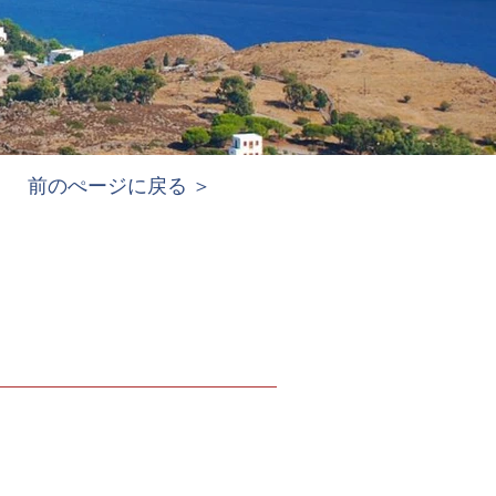
前のぺージに戻る ＞