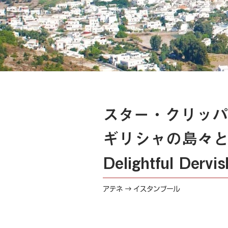
スター・クリッパ
ギリシャの島々
Delightful Dervi
アテネ → イスタンブール