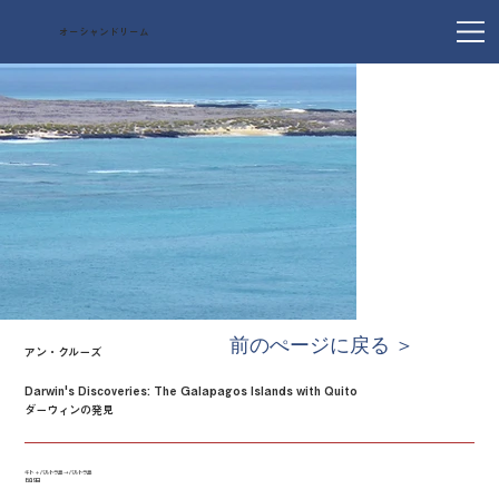
オーシャンドリーム
前のぺージに戻る ＞
アン・クルーズ
Darwin's Discoveries: The Galapagos Islands with Quito
ダーウィンの発見
キト ＋ バルトラ島 → バルトラ島
8泊9日