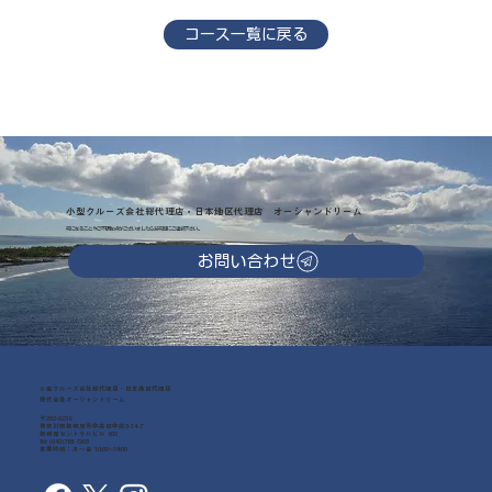
コース一覧に戻る
小型クルーズ会社総代理店・日本地区代理店 オーシャンドリーム
気になることやご不明な点がございましたらお気軽にご連絡下さい。
お問い合わせ
小型クルーズ会社総代理店・日本地区代理店
株式会社オーシャンドリーム
〒252-0239
神奈川県相模原市中央区中央3-14-7
相模原セントラルビル 602
Tel: (042)768-7203
営業時間：月～金 10:00~18:00