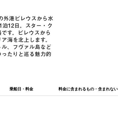
の外港ピレウスから水
1泊12日。スター・ク
路です。ピレウスから
リア海を北上します。
トル、フヴァル島など
ゆったりと巡る魅力的
乗船日・料金
料金に含まれるもの・含まれない