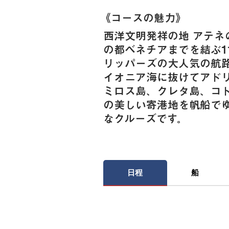
《​コースの魅力》
西洋文明発祥の地 アテネ
の都ベネチアまでを結ぶ1
リッパーズの大人気の航
イオニア海に抜けてアド
ミロス島、クレタ島、コ
の美しい寄港地を帆船で
なクルーズです。
日程
船