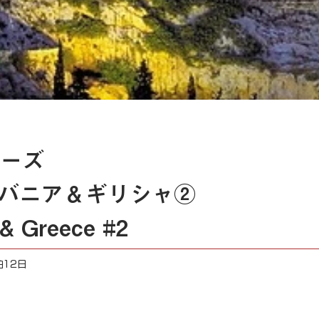
ーズ
バニア＆ギリシャ②
 & Greece #2
泊12日