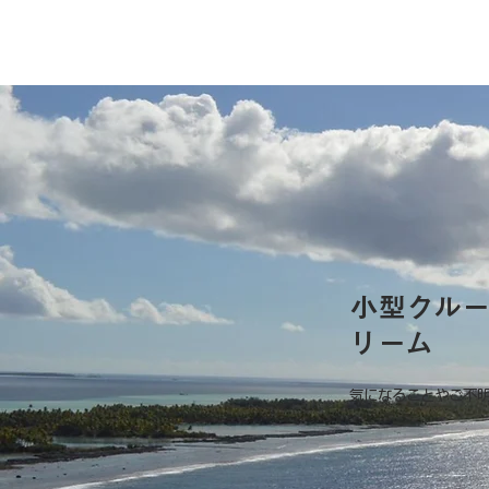
小型クル
リーム
気になることやご不