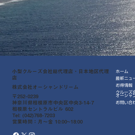
小型クルーズ会社総代理店・日本地区代理
ホーム
店
最新ニュ
お得情報
株式会社オーシャンドリーム
クルーズ
オーシャ
〒252-0239
神奈川県相模原市中央区中央3-14-7
お問い合
相模原セントラルビル 602
Tel: (042)768-7203
営業時間：月～金 10:00~18:00