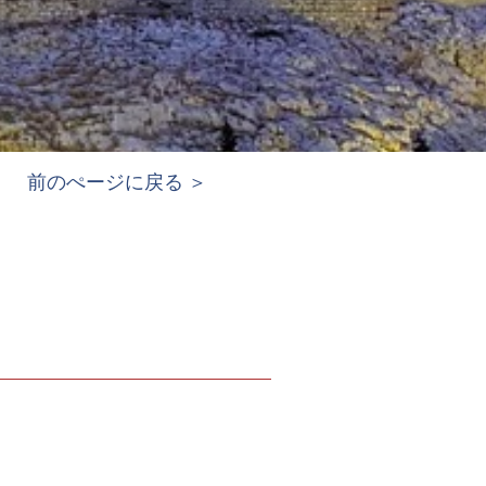
前のぺージに戻る ＞