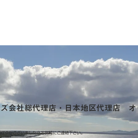
ーズ会社総代理店・日本地区代理店 オ
明な点がございましたらお気軽にご連絡下さい。