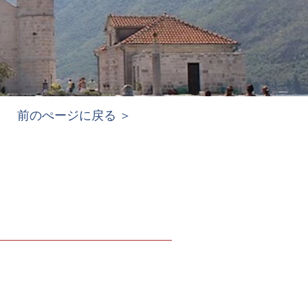
前のぺージに戻る ＞