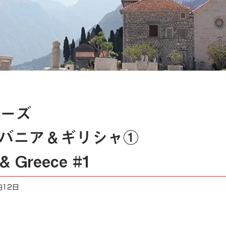
ーズ
バニア＆ギリシャ①
 & Greece #1
泊12日