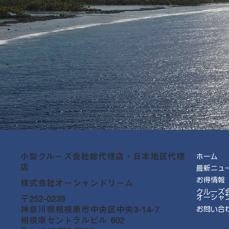
小型クルーズ会社総代理店・日本地区代理
ホーム
店
最新ニュ
お得情報
株式会社オーシャンドリーム
クルーズ
オーシャ
〒252-0239
神奈川県相模原市中央区中央3-14-7
お問い合
相模原セントラルビル 602