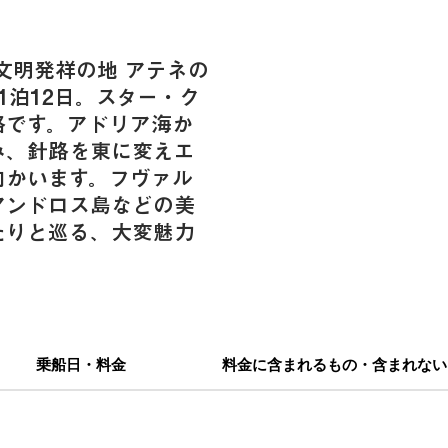
文明発祥の地 アテネの
1泊12日。スター・ク
路です。アドリア海か
み、針路を東に変えエ
向かいます。フヴァル
アンドロス島などの美
たりと巡る、大変魅力
乗船日・料金
料金に含まれるもの・含まれない