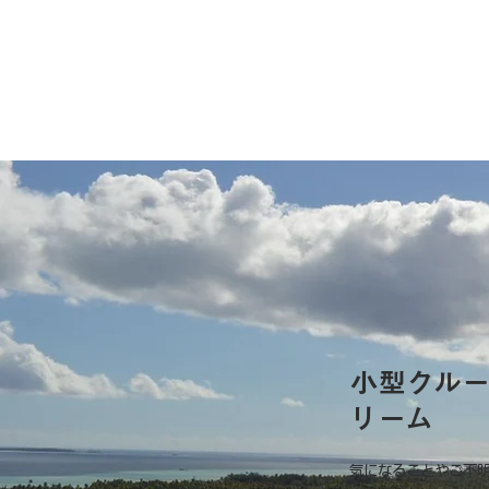
小型クル
リーム
気になることやご不