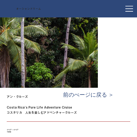
オーシャンドリーム
前のぺージに戻る ＞
アン・クルーズ
Costa Rica’s Pure Life Adventure Cruise
コスタリカ 人生を楽しむアドベンチャークルーズ
リベリア → リベリア
7泊8日