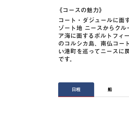
《​コースの魅力》
コート・ダジュールに面
ゾート地 ニースからクル
ア海に面するポルトフィ
のコルシカ島、南仏コー
い港町を巡ってニースに戻
です。
日程
船