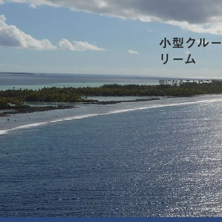
小型クル
リーム
気になることやご不