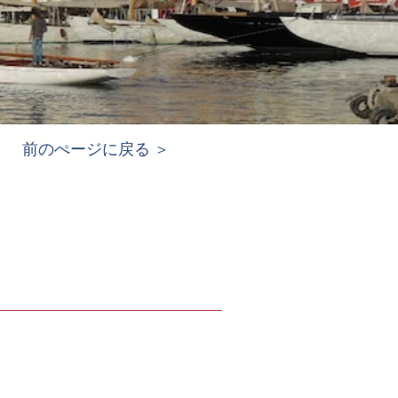
前のぺージに戻る ＞