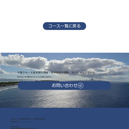
コース一覧に戻る
小型クルーズ会社総代理店・日本地区代理店 オーシャンドリーム
気になることやご不明な点がございましたらお気軽にご連絡下さい。
お問い合わせ
小型クルーズ会社総代理店・日本地区代理店
株式会社オーシャンドリーム
〒252-0239
神奈川県相模原市中央区中央3-14-7