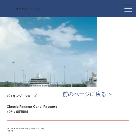
オーシャンドリーム
前のぺージに戻る ＞
バイキング・クルーズ
Classic Panama Canal Passage
パナマ運河横断
フォートローダーデール ⇔ パナマシティ(フエルテ・アマドール港)
10泊11日