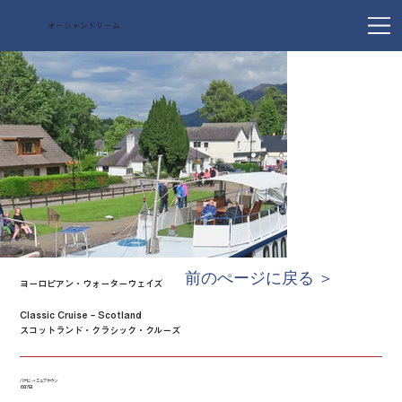
オーシャンドリーム
前のぺージに戻る ＞
ヨーロピアン・ウォーターウェイズ
Classic Cruise – Scotland
スコットランド・クラシック・クルーズ
バナビ → ミュアタウン
6泊7日