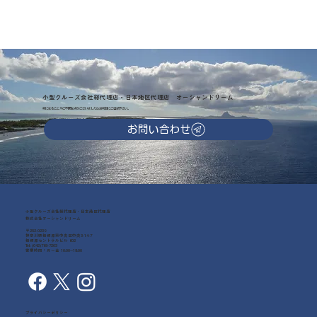
小型クルーズ会社総代理店・日本地区代理店 オーシャンドリーム
気になることやご不明な点がございましたらお気軽にご連絡下さい。
お問い合わせ
小型クルーズ会社総代理店・日本地区代理店
株式会社オーシャンドリーム
〒252-0239
神奈川県相模原市中央区中央3-14-7
相模原セントラルビル 602
Tel: (042)768-7203
営業時間：月～金 10:00~18:00
プライバシーポリシー