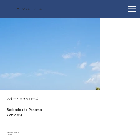
オーシャンドリーム
スター・クリッパーズ
Barbados to Panama
パナマ運河
バルバドス → パナマ
14泊15日