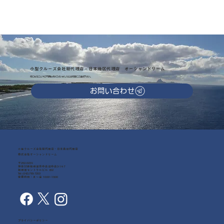
小型クルーズ会社総代理店・日本地区代理店 オーシャンドリーム
気になることやご不明な点がございましたらお気軽にご連絡下さい。
お問い合わせ
小型クルーズ会社総代理店・日本地区代理店
株式会社オーシャンドリーム
〒252-0239
神奈川県相模原市中央区中央3-14-7
相模原セントラルビル 602
Tel: (042)768-7203
営業時間：月～金 10:00~18:00
プライバシーポリシー