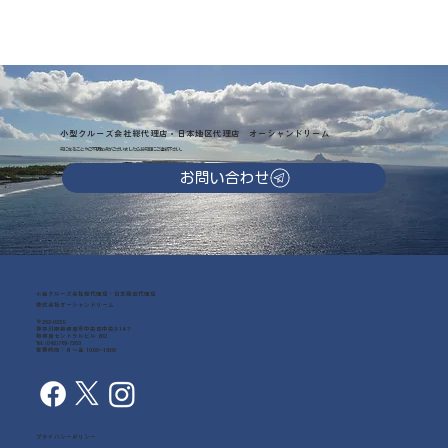
小型クルーズ会社総代理店・日本地区代理店 オーシャンドリーム
気になることやご不明な点がございましたらお気軽にご連絡下さい。
お問い合わせ
小型クルーズ会社総代理店・日本地区代理店
株式会社オーシャンドリーム
〒252-0239
神奈川県相模原市中央区中央3-14-7
相模原セントラルビル 602
Tel: (042)768-7203
営業時間：月～金 10:00~18:00
プライバシーポリシー